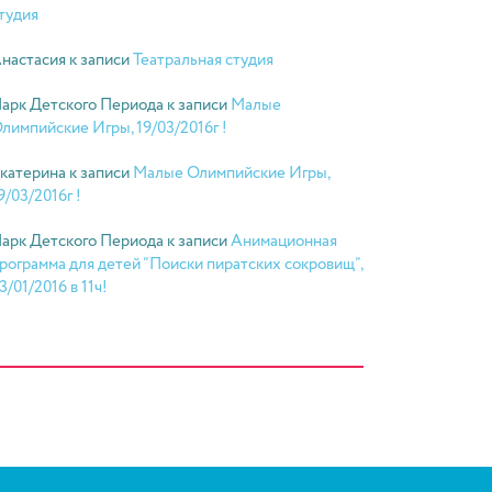
тудия
настасия
к записи
Театральная студия
арк Детского Периода
к записи
Малые
лимпийские Игры, 19/03/2016г !
катерина
к записи
Малые Олимпийские Игры,
9/03/2016г !
арк Детского Периода
к записи
Анимационная
рограмма для детей “Поиски пиратских сокровищ”,
3/01/2016 в 11ч!