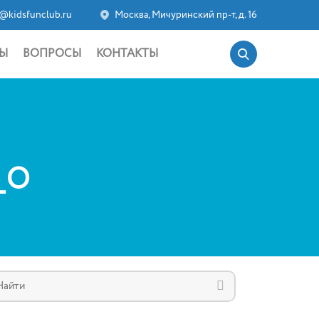
@kidsfunclub.ru
Москва, Мичуринский пр-т, д. 16
Ы
ВОПРОСЫ
КОНТАКТЫ
_O