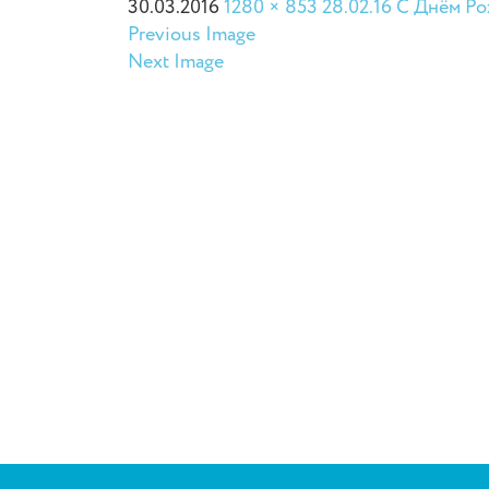
30.03.2016
1280 × 853
28.02.16 С Днём Р
Previous Image
Next Image