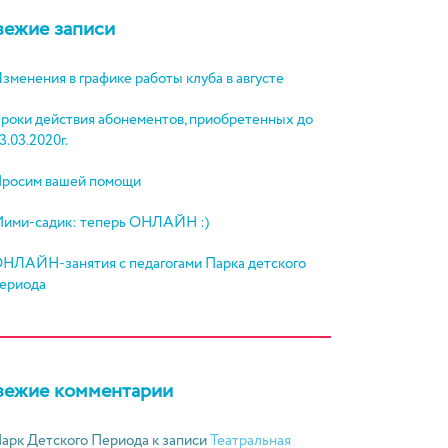
вежие записи
зменения в графике работы клуба в августе
роки действия абонементов, приобретенных до
3.03.2020г.
росим вашей помощи
ими-садик: теперь ОНЛАЙН :)
НЛАЙН-занятия с педагогами Парка детского
ериода
вежие комментарии
арк Детского Периода
к записи
Театральная