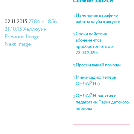
Свежие записи
Изменения в графике
02.11.2015
2784 × 1856
работы клуба в августе
31.10.15 Хеллоуин
Сроки действия
Previous Image
абонементов,
Next Image
приобретенных до
23.03.2020г.
Просим вашей помощи
Мими-садик: теперь
ОНЛАЙН :)
ОНЛАЙН-занятия с
педагогами Парка детского
периода