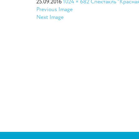
25.09.2016
1024 × 682
Спектакль “Красная
Previous Image
Next Image