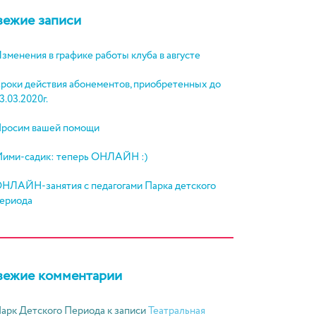
вежие записи
зменения в графике работы клуба в августе
роки действия абонементов, приобретенных до
3.03.2020г.
росим вашей помощи
ими-садик: теперь ОНЛАЙН :)
НЛАЙН-занятия с педагогами Парка детского
ериода
вежие комментарии
арк Детского Периода
к записи
Театральная