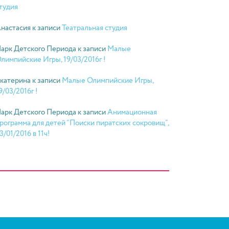
тудия
настасия
к записи
Театральная студия
арк Детского Периода
к записи
Малые
лимпийские Игры, 19/03/2016г !
катерина
к записи
Малые Олимпийские Игры,
9/03/2016г !
арк Детского Периода
к записи
Анимационная
рограмма для детей “Поиски пиратских сокровищ”,
3/01/2016 в 11ч!