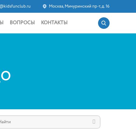
@kidsfunclub.ru
Москва, Мичуринский пр-т, д. 16
Ы
ВОПРОСЫ
КОНТАКТЫ
_O