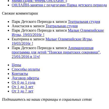
Мими-садик: теперь ОНЛАЙН :)
ОНЛАЙН-занятия с педагогами Парка детского периода
Свежие комментарии
Парк Детского Периода
к записи
Театральная студия
Анастасия
к записи
Театральная студия
Парк Детского Периода
к записи
Малые Олимпийские
Игры, 19/03/2016г !
Екатерина
к записи
Малые Олимпийские Игры,
19/03/2016г !
Парк Детского Периода
к записи
Анимационная
программа для детей “Поиски пиратских сокровищ”,
23/01/2016 в 11ч!
Цены
Способы оплаты
Контакты
Договор оферты
От 0 до 1 года
От 1 до 3 лет
От 3 до 7 лет
Подпишитесь на наши страницы в социальных сетях