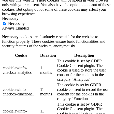
you use this website. These cookies will be stored in your browser
only with your consent. You also have the option to opt-out of these
cookies. But opting out of some of these cookies may affect your
browsing experience.
Necessary
Necessary
Always Enabled
Necessary cookies are absolutely essential for the website to
function properly. These cookies ensure basic functionalities and
security features of the website, anonymously.
Cookie
Duration
Description
This cookie is set by GDPR
Cookie Consent plugin. The
cookielawinfo-
11
cookie is used to store the user
checbox-analytics
months
consent for the cookies in the
category "Analytics".
The cookie is set by GDPR
cookielawinfo-
11
cookie consent to record the user
checbox-functional
months
consent for the cookies in the
category "Functional".
This cookie is set by GDPR
Cookie Consent plugin. The
cookielawinfo-
11
cookie is used to store the user