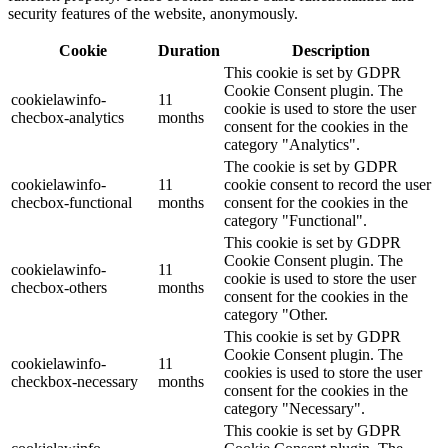
security features of the website, anonymously.
Cookie
Duration
Description
This cookie is set by GDPR
Cookie Consent plugin. The
cookielawinfo-
11
cookie is used to store the user
checbox-analytics
months
consent for the cookies in the
category "Analytics".
The cookie is set by GDPR
cookielawinfo-
11
cookie consent to record the user
checbox-functional
months
consent for the cookies in the
category "Functional".
This cookie is set by GDPR
Cookie Consent plugin. The
cookielawinfo-
11
cookie is used to store the user
checbox-others
months
consent for the cookies in the
category "Other.
This cookie is set by GDPR
Cookie Consent plugin. The
cookielawinfo-
11
cookies is used to store the user
checkbox-necessary
months
consent for the cookies in the
category "Necessary".
This cookie is set by GDPR