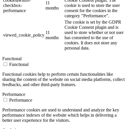
cookielawinfo-
Cookie Consent plugin. The
11
checkbox-
cookie is used to store the user
months
performance
consent for the cookies in the
category "Performance".
The cookie is set by the GDPR
Cookie Consent plugin and is
11
used to store whether or not user
viewed_cookie_policy
months
has consented to the use of
cookies. It does not store any
personal data.
Functional
Functional
Functional cookies help to perform certain functionalities like
sharing the content of the website on social media platforms, collect
feedbacks, and other third-party features.
Performance
Performance
Performance cookies are used to understand and analyze the key
performance indexes of the website which helps in delivering a
better user experience for the visitors.