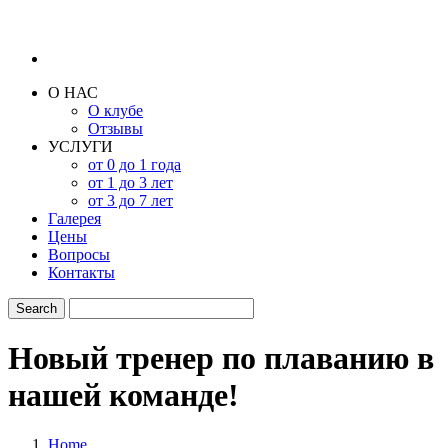
О НАС
О клубе
Отзывы
УСЛУГИ
от 0 до 1 года
от 1 до 3 лет
от 3 до 7 лет
Галерея
Цены
Вопросы
Контакты
Новый тренер по плаванию в
нашей команде!
Home