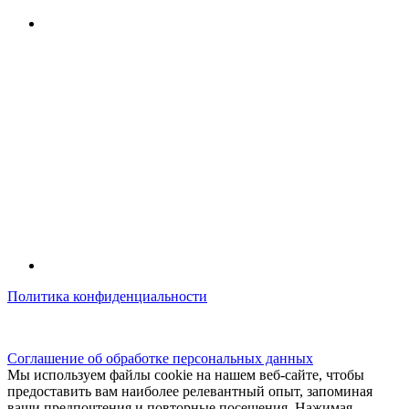
Политика конфиденциальности
© kidsfunclub.ru Все права защищены.
Соглашение об обработке персональных данных
Мы используем файлы cookie на нашем веб-сайте, чтобы
предоставить вам наиболее релевантный опыт, запоминая
ваши предпочтения и повторные посещения. Нажимая