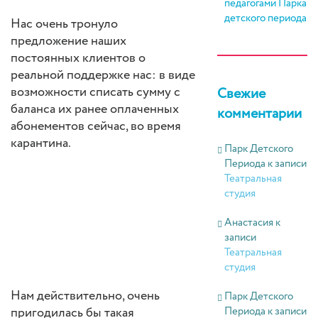
педагогами Парка
детского периода
Нас очень тронуло
предложение наших
постоянных клиентов о
реальной поддержке нас: в виде
возможности списать сумму с
Свежие
баланса их ранее оплаченных
комментарии
абонементов сейчас, во время
карантина.
Парк Детского
Периода
к записи
Театральная
студия
Анастасия
к
записи
Театральная
студия
Нам действительно, очень
Парк Детского
пригодилась бы такая
Периода
к записи