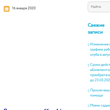
16 января 2020
Свежие
записи
Изменения 
графике ра
клуба в авгу
Сроки дейс
абонементов
приобретен
до 23.03.202
Просим ваш
помощи
Мими-садик