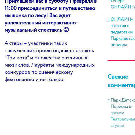
Приглашаем вас в субботу 1 февраля в
теперь
ОНЛАЙН :)
11:00 присоединиться к путешествию
мышонка по лесу! Вас ждет
ОНЛАЙН-
увлекательный интерактивно-
занятия с
музыкальный спектакль 🙂
педагогами
Парка детск
Актеры – участники таких
периода
нашумевших проектов, как спектакль
“Три кота” и множества различных
мюзиклов. Лауреаты международных
конкурсов по сценическому
Свежие
фехтованию и не только.
коммента
Парк Детск
Периода
к
записи
Театральная
студия