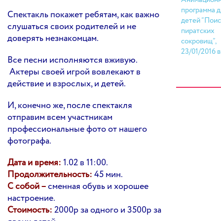
Анимационн
программа д
Спектакль покажет ребятам, как важно
детей “Пои
слушаться своих родителей и не
пиратских
доверять незнакомцам.
сокровищ”,
23/01/2016 в
Все песни исполняются вживую.
Актеры своей игрой вовлекают в
действие и взрослых, и детей.
И, конечно же, после спектакля
отправим всем участникам
профессиональные фото от нашего
фотографа.
Дата и время:
1.02 в 11:00.
Продолжительность:
45 мин.
С собой –
сменная обувь и хорошее
настроение.
Стоимость:
2000р за одного и 3500р за