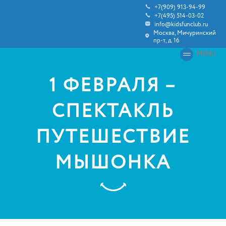
+7(909) 913-94-99
+7(495) 514-03-02
info@kidsfunclub.ru
Москва, Мичуринский
пр-т, д. 16
MENU
1 ФЕВРАЛЯ –
СПЕКТАКЛЬ
ПУТЕШЕСТВИЕ
МЫШОНКА