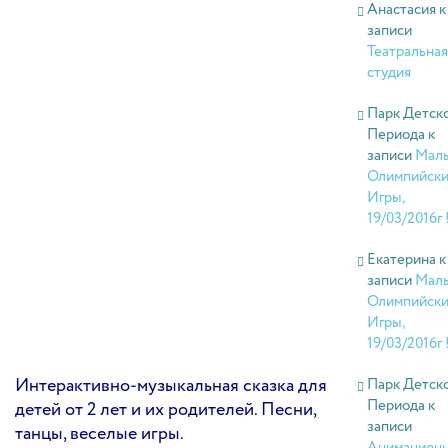
Анастасия
к
записи
Театральная
студия
Парк Детск
Периода
к
записи
Мал
Олимпийск
Игры,
19/03/2016г 
Екатерина
к
записи
Мал
Олимпийск
Игры,
19/03/2016г 
Интерактивно-музыкальная сказка для
Парк Детск
Периода
к
детей от 2 лет и их родителей. Песни,
записи
танцы, веселые игры.